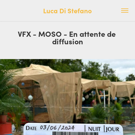
Luca Di Stefano
VFX - MOSO - En attente de 
diffusion