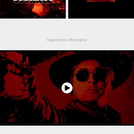
Inspiration Machete!