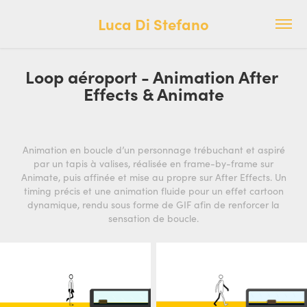
Luca Di Stefano
Loop aéroport - Animation After 
Effects & Animate
Animation en boucle d’un personnage trébuchant et aspiré
par un tapis à valises, réalisée en frame-by-frame sur
Animate, puis affinée et mise au propre sur After Effects. Un
timing précis et une animation fluide pour un effet cartoon
dynamique, rendu sous forme de GIF afin de renforcer la
sensation de boucle.